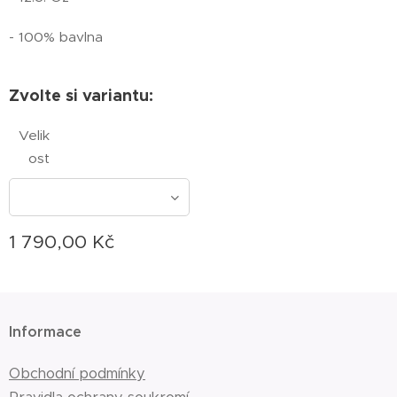
- 100% bavlna
Zvolte si variantu:
Velik
ost
1 790,00
Kč
Informace
Obchodní podmínky