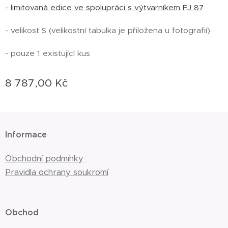
-
limitovaná edice ve spolupráci s výtvarníkem FJ 87
- velikost S (velikostní tabulka je přiložena u fotografií)
- pouze 1 existující kus
8 787,00
Kč
Informace
Obchodní podmínky
Pravidla ochrany soukromí
Obchod