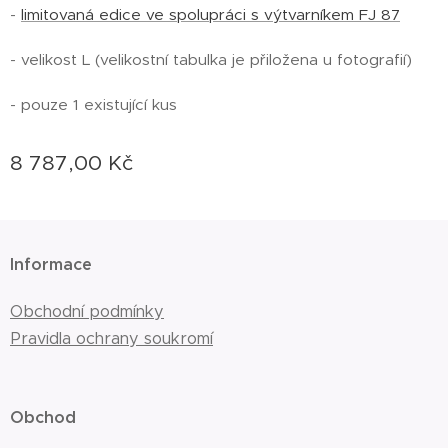
-
limitovaná edice ve spolupráci s výtvarníkem FJ 87
- velikost L (velikostní tabulka je přiložena u fotografií)
- pouze 1 existující kus
8 787,00
Kč
Informace
Obchodní podmínky
Pravidla ochrany soukromí
Obchod