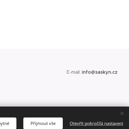
E-mail:
info@saskyn.cz
bytné
Přijmout vše
Otevřít pokročilá nastavení