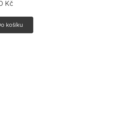
0
Kč
o košíku