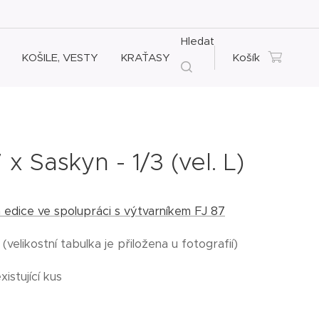
Hledat
KOŠILE, VESTY
KRAŤASY
Košík
 x Saskyn - 1/3 (vel. L)
á edice ve spolupráci s výtvarníkem FJ 87
L (velikostní tabulka je přiložena u fotografií)
xistující kus