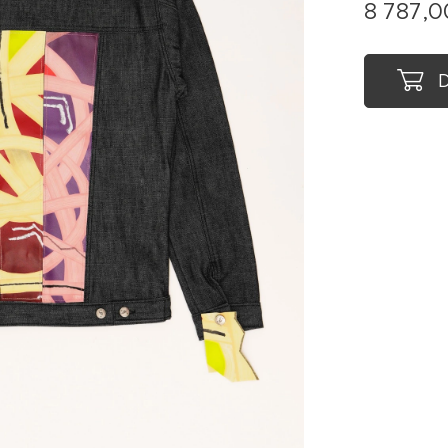
8 787,0
D