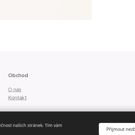
Obchod
O nás
Kontakt
ečnost našich stránek. Tím vám
Přijmout nez