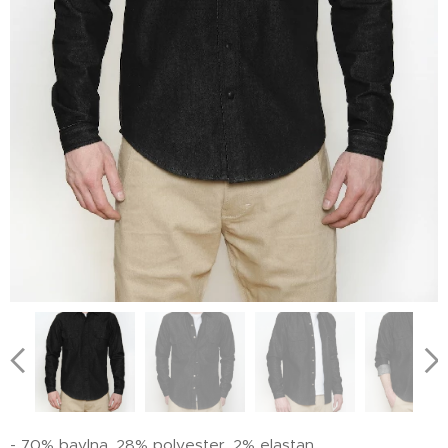
- 70% bavlna, 28% polyester, 2% elastan